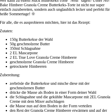
Wer kann zu einem Stück Butterkeks-Torte “Nein” sagen? Unser No-
Bake Himbeer Granola Creme Butterkeks-Torte ist nicht nur super
einfach zuzubereiten, sondern auch unglaublich lecker und perfekt für
heiße Sommertage! 🌞
Für alle, die es ausprobieren möchten, hier ist das Rezept:
Zutaten:
150g Butterkekse der Wahl
50g geschmolzene Butter
350ml Schlagsahne
2 EL Mascarpone
2 EL True Love Granola Creme Himbeere
geschmolzene Granola Creme Himbeere
getrocknete Himbeeren
Zubereitung:
zerbrösle die Butterkekse und mische diese mit der
geschmolzenen Butter
drücke die Masse als Boden in einer Form deiner Wahl
die Schlagsahne und die gekühlte Mascarpone mit 2EL Granola
Creme mit dem Mixer aufschlagen
die Masse nun auf dem Boden in der Form verteilen
den Rest der Granola Creme Himbeere erwärmen und auf der