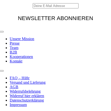
Toggle
Navigation
Unsere Mission
Presse
Team
B2B
Kooperationen
Kontakt
Toggle
Navigation
FAQ – Hilfe
Versand und Lieferung
AGB
Widerrufsbelehrung
Widerruf hier erklären
Datenschutzerklärung
Impressum