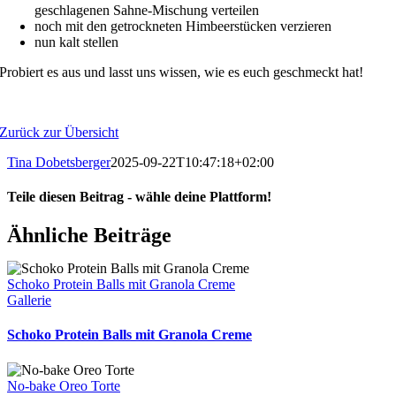
geschlagenen Sahne-Mischung verteilen
noch mit den getrockneten Himbeerstücken verzieren
nun kalt stellen
Probiert es aus und lasst uns wissen, wie es euch geschmeckt hat!
Zurück zur Übersicht
Tina Dobetsberger
2025-09-22T10:47:18+02:00
Teile diesen Beitrag - wähle deine Plattform!
Facebook
WhatsApp
Pinterest
Ähnliche Beiträge
Schoko Protein Balls mit Granola Creme
Gallerie
Schoko Protein Balls mit Granola Creme
No-bake Oreo Torte