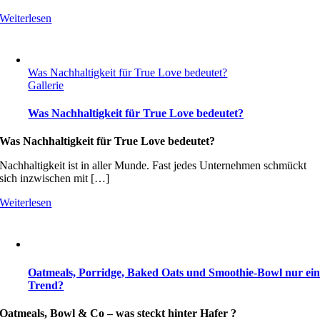
Weiterlesen
Was Nachhaltigkeit für True Love bedeutet?
Gallerie
Was Nachhaltigkeit für True Love bedeutet?
Was Nachhaltigkeit für True Love bedeutet?
Nachhaltigkeit ist in aller Munde. Fast jedes Unternehmen schmückt
sich inzwischen mit […]
Weiterlesen
Oatmeals, Porridge, Baked Oats und Smoothie-Bowl nur ei
Trend?
Oatmeals, Bowl & Co – w
as steckt hinter Hafer ?