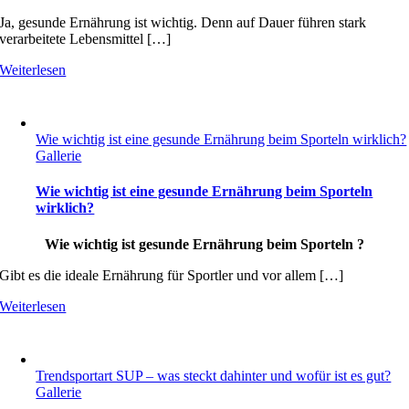
Ja, gesunde Ernährung ist wichtig. Denn auf Dauer führen stark
verarbeitete Lebensmittel […]
Weiterlesen
Wie wichtig ist eine gesunde Ernährung beim Sporteln wirklich?
Gallerie
Wie wichtig ist eine gesunde Ernährung beim Sporteln
wirklich?
Wie wichtig ist gesunde Ernährung beim Sporteln ?
Gibt es die ideale Ernährung für Sportler und vor allem […]
Weiterlesen
Trendsportart SUP – was steckt dahinter und wofür ist es gut?
Gallerie