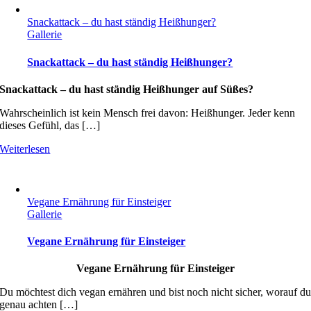
Snackattack – du hast ständig Heißhunger?
Gallerie
Snackattack – du hast ständig Heißhunger?
Snackattack – du hast ständig Heißhunger auf Süßes?
Wahrscheinlich ist kein Mensch frei davon: Heißhunger. Jeder kenn
dieses Gefühl, das […]
Weiterlesen
Vegane Ernährung für Einsteiger
Gallerie
Vegane Ernährung für Einsteiger
Vegane Ernährung für Einsteiger
Du möchtest dich vegan ernähren und bist noch nicht sicher, worauf d
genau achten […]