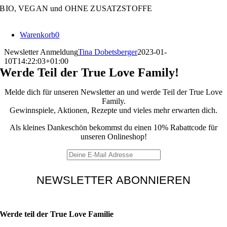
Zum
BIO, VEGAN und OHNE ZUSATZSTOFFE
Inhalt
springen
Warenkorb
0
Newsletter Anmeldung
Tina Dobetsberger
2023-01-
10T14:22:03+01:00
Werde Teil der True Love Family!
Melde dich für unseren Newsletter an und werde Teil der True Love
Family.
Gewinnspiele, Aktionen, Rezepte und vieles mehr erwarten dich.
Als kleines Dankeschön bekommst du einen 10% Rabattcode für
unseren Onlineshop!
Werde teil der True Love Familie