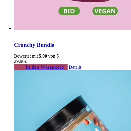
Crunchy Bundle
Bewertet mit
5.00
von 5
29,96
€
In den Warenkorb
Details