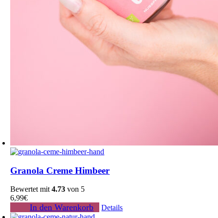
Granola Creme Himbeer
Bewertet mit
4.73
von 5
6,99
€
In den Warenkorb
Details