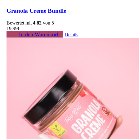
Granola Creme Bundle
Bewertet mit
4.82
von 5
19,99
€
In den Warenkorb
Details