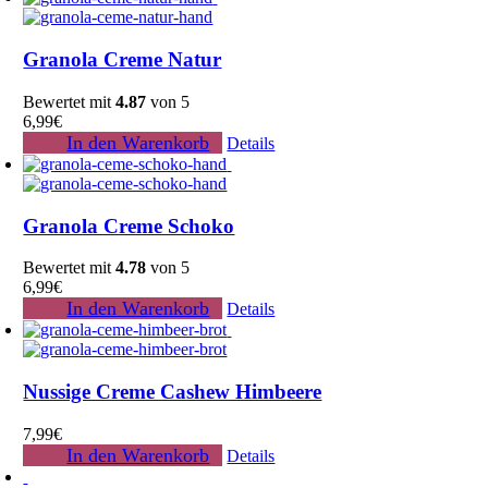
Granola Creme Natur
Bewertet mit
4.87
von 5
6,99
€
In den Warenkorb
Details
Granola Creme Schoko
Bewertet mit
4.78
von 5
6,99
€
In den Warenkorb
Details
Nussige Creme Cashew Himbeere
7,99
€
In den Warenkorb
Details