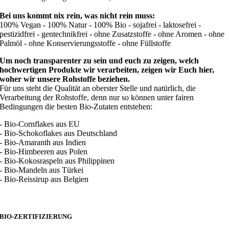
Bei uns kommt nix rein, was nicht rein muss:
100% Vegan - 100% Natur - 100% Bio - sojafrei - laktosefrei -
pestizidfrei - gentechnikfrei - ohne Zusatzstoffe - ohne Aromen - ohne
Palmöl - ohne Konservierungsstoffe - ohne Füllstoffe
Um noch transparenter zu sein und euch zu zeigen, welch
hochwertigen Produkte wir verarbeiten, zeigen wir Euch hier,
woher wir unsere Rohstoffe beziehen.
Für uns steht die Qualität an oberster Stelle und natürlich, die
Verarbeitung der Rohstoffe, denn nur so können unter fairen
Bedingungen die besten Bio-Zutaten entstehen:
- Bio-Cornflakes aus EU
- Bio-Schokoflakes aus Deutschland
- Bio-Amaranth aus Indien
- Bio-Himbeeren aus Polen
- Bio-Kokosraspeln aus Philippinen
- Bio-Mandeln aus Türkei
- Bio-Reissirup aus Belgien
BIO-ZERTIFIZIERUNG