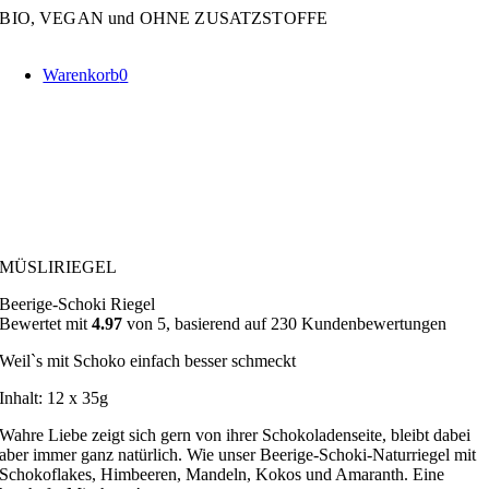
Zum
BIO, VEGAN und OHNE ZUSATZSTOFFE
Inhalt
springen
Warenkorb
0
MÜSLIRIEGEL
Beerige-Schoki Riegel
Bewertet mit
4.97
von 5, basierend auf
230
Kundenbewertungen
Weil`s mit Schoko einfach besser schmeckt
Inhalt: 12 x 35g
Wahre Liebe zeigt sich gern von ihrer Schokoladenseite, bleibt dabei
aber immer ganz natürlich. Wie unser Beerige-Schoki-Naturriegel mit
Schokoflakes, Himbeeren, Mandeln, Kokos und Amaranth. Eine