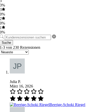
3
3%
3
0%
2
0%
1
0%
Suche
1-3 von 230 Rezensionen
Julia P.
März 16, 2026
Beerige-Schoki Riegel