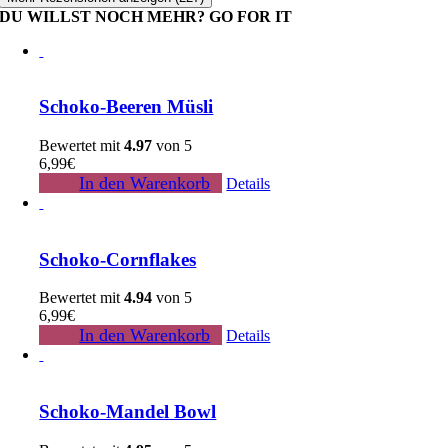
DU WILLST NOCH MEHR? GO FOR IT
Schoko-Beeren Müsli
Bewertet mit
4.97
von 5
6,99
€
In den Warenkorb
Details
Schoko-Cornflakes
Bewertet mit
4.94
von 5
6,99
€
In den Warenkorb
Details
Schoko-Mandel Bowl