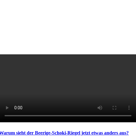
Warum sieht der Beerige-Schoki-Riegel jetzt etwas anders aus?