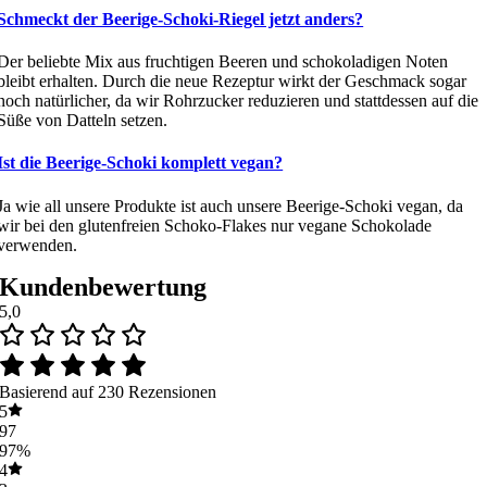
Schmeckt der Beerige-Schoki-Riegel jetzt anders?
Der beliebte Mix aus fruchtigen Beeren und schokoladigen Noten
bleibt erhalten. Durch die neue Rezeptur wirkt der Geschmack sogar
noch natürlicher, da wir Rohrzucker reduzieren und stattdessen auf die
Süße von Datteln setzen.
Ist die Beerige-Schoki komplett vegan?
Ja wie all unsere Produkte ist auch unsere Beerige-Schoki vegan, da
wir bei den glutenfreien Schoko-Flakes nur vegane Schokolade
verwenden.
Kundenbewertung
5,0
Basierend auf 230 Rezensionen
5
97
97%
4