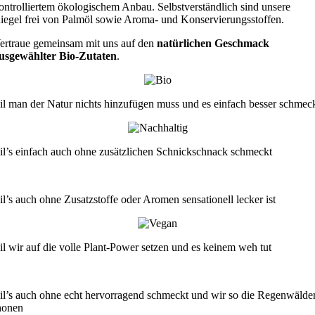
ontrolliertem ökologischem Anbau. Selbstverständlich sind unsere
iegel frei von Palmöl sowie Aroma- und Konservierungsstoffen.
ertraue gemeinsam mit uns auf den
natürlichen Geschmack
usgewählter Bio-Zutaten
.
il man der Natur nichts hinzufügen muss und es einfach besser schmec
il’s einfach auch ohne zusätzlichen Schnickschnack schmeckt
il’s auch ohne Zusatzstoffe oder Aromen sensationell lecker ist
il wir auf die volle Plant-Power setzen und es keinem weh tut
il’s auch ohne echt hervorragend schmeckt und wir so die Regenwälde
honen