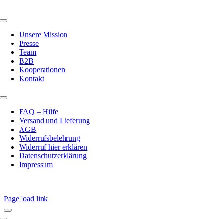
Toggle
Navigation
Unsere Mission
Presse
Team
B2B
Kooperationen
Kontakt
Toggle
Navigation
FAQ – Hilfe
Versand und Lieferung
AGB
Widerrufsbelehrung
Widerruf hier erklären
Datenschutzerklärung
Impressum
Page load link