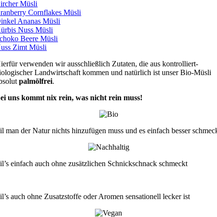
ircher Müsli
ranberry Cornflakes Müsli
inkel Ananas Müsli
ürbis Nuss Müsli
choko Beere Müsli
uss Zimt Müsli
ierfür verwenden wir ausschließlich Zutaten, die aus kontrolliert-
iologischer Landwirtschaft kommen und natürlich ist unser Bio-Müsli
bsolut
palmölfrei
.
ei uns kommt nix rein, was nicht rein muss!
il man der Natur nichts hinzufügen muss und es einfach besser schmec
il’s einfach auch ohne zusätzlichen Schnickschnack schmeckt
il’s auch ohne Zusatzstoffe oder Aromen sensationell lecker ist