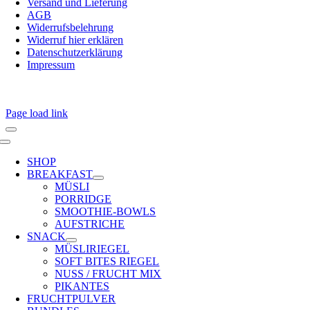
Versand und Lieferung
AGB
Widerrufsbelehrung
Widerruf hier erklären
Datenschutzerklärung
Impressum
Page load link
Toggle
Navigation
SHOP
BREAKFAST
MÜSLI
PORRIDGE
SMOOTHIE-BOWLS
AUFSTRICHE
SNACK
MÜSLIRIEGEL
SOFT BITES RIEGEL
NUSS / FRUCHT MIX
PIKANTES
FRUCHTPULVER