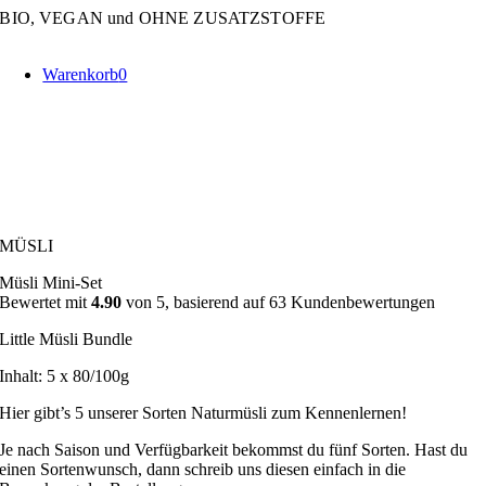
Zum
BIO, VEGAN und OHNE ZUSATZSTOFFE
Inhalt
springen
Warenkorb
0
MÜSLI
Müsli Mini-Set
Bewertet mit
4.90
von 5, basierend auf
63
Kundenbewertungen
Little Müsli Bundle
Inhalt: 5 x 80/100g
Hier gibt’s 5 unserer Sorten Naturmüsli zum Kennenlernen!
Je nach Saison und Verfügbarkeit bekommst du fünf Sorten. Hast du
einen Sortenwunsch, dann schreib uns diesen einfach in die