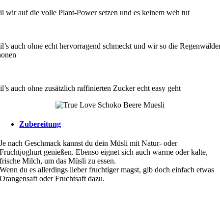
il wir auf die volle Plant-Power setzen und es keinem weh tut
il’s auch ohne echt hervorragend schmeckt und wir so die Regenwälde
honen
l’s auch ohne zusätzlich raffinierten Zucker echt easy geht
Zubereitung
Je nach Geschmack kannst du dein Müsli mit Natur- oder
Fruchtjoghurt genießen. Ebenso eignet sich auch warme oder kalte,
frische Milch, um das Müsli zu essen.
Wenn du es allerdings lieber fruchtiger magst, gib doch einfach etwas
Orangensaft oder Fruchtsaft dazu.