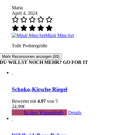
Maria
April 4, 2024
Müsli Mini-Set
Tolle Probiergröße
Mehr Rezensionen anzeigen (60)
DU WILLST NOCH MEHR? GO FOR IT
Schoko-Kirsche Riegel
Bewertet mit
4.97
von 5
24,99
€
In den Warenkorb
Details