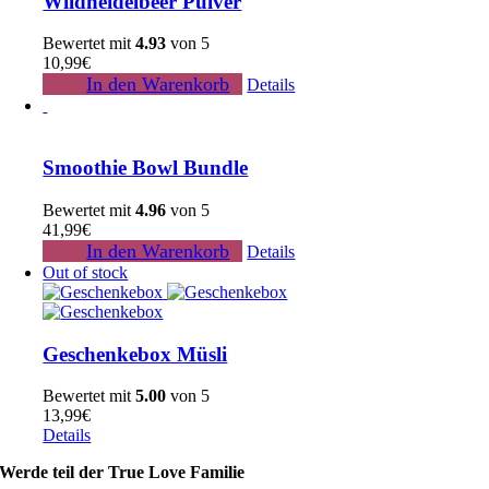
Wildheidelbeer Pulver
Bewertet mit
4.93
von 5
10,99
€
In den Warenkorb
Details
Smoothie Bowl Bundle
Bewertet mit
4.96
von 5
41,99
€
In den Warenkorb
Details
Out of stock
Geschenkebox Müsli
Bewertet mit
5.00
von 5
13,99
€
Details
Werde teil der True Love Familie