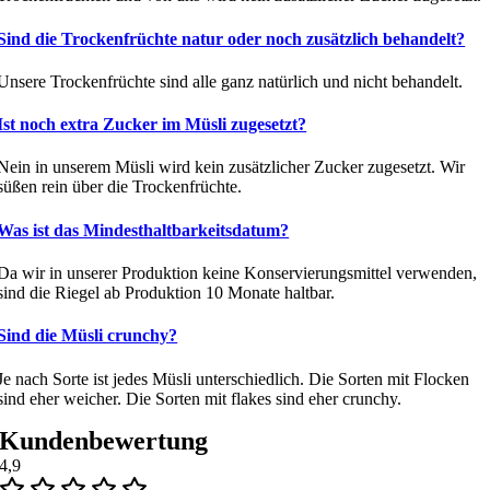
Sind die Trockenfrüchte natur oder noch zusätzlich behandelt?
Unsere Trockenfrüchte sind alle ganz natürlich und nicht behandelt.
Ist noch extra Zucker im Müsli zugesetzt?
Nein in unserem Müsli wird kein zusätzlicher Zucker zugesetzt. Wir
süßen rein über die Trockenfrüchte.
Was ist das Mindesthaltbarkeitsdatum?
Da wir in unserer Produktion keine Konservierungsmittel verwenden,
sind die Riegel ab Produktion 10 Monate haltbar.
Sind die Müsli crunchy?
Je nach Sorte ist jedes Müsli unterschiedlich. Die Sorten mit Flocken
sind eher weicher. Die Sorten mit flakes sind eher crunchy.
Kundenbewertung
4,9