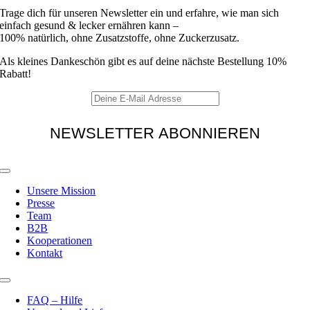
Trage dich für unseren Newsletter ein und erfahre, wie man sich
einfach gesund & lecker ernähren kann –
100% natürlich, ohne Zusatzstoffe, ohne Zuckerzusatz.
Als kleines Dankeschön gibt es auf deine nächste Bestellung 10%
Rabatt!
Toggle
Navigation
Unsere Mission
Presse
Team
B2B
Kooperationen
Kontakt
Toggle
Navigation
FAQ – Hilfe