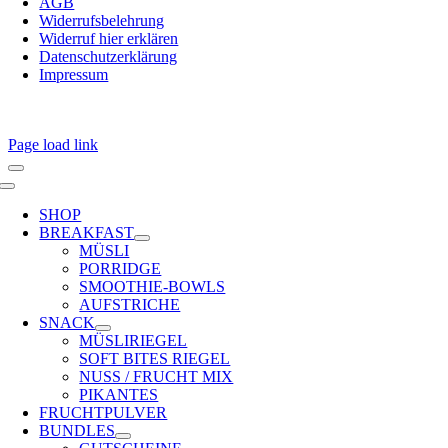
AGB
Widerrufsbelehrung
Widerruf hier erklären
Datenschutzerklärung
Impressum
Page load link
Toggle
Navigation
SHOP
BREAKFAST
MÜSLI
PORRIDGE
SMOOTHIE-BOWLS
AUFSTRICHE
SNACK
MÜSLIRIEGEL
SOFT BITES RIEGEL
NUSS / FRUCHT MIX
PIKANTES
FRUCHTPULVER
BUNDLES