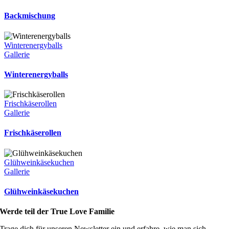
Backmischung
Winterenergyballs
Gallerie
Winterenergyballs
Frischkäserollen
Gallerie
Frischkäserollen
Glühweinkäsekuchen
Gallerie
Glühweinkäsekuchen
Werde teil der True Love Familie
Trage dich für unseren Newsletter ein und erfahre, wie man sich