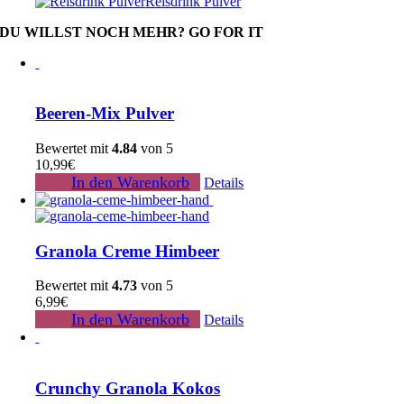
Reisdrink Pulver
DU WILLST NOCH MEHR? GO FOR IT
Beeren-Mix Pulver
Bewertet mit
4.84
von 5
10,99
€
In den Warenkorb
Details
Granola Creme Himbeer
Bewertet mit
4.73
von 5
6,99
€
In den Warenkorb
Details
Crunchy Granola Kokos