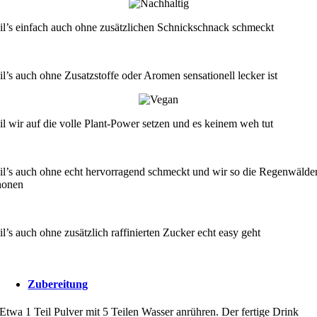
il’s einfach auch ohne zusätzlichen Schnickschnack schmeckt
il’s auch ohne Zusatzstoffe oder Aromen sensationell lecker ist
il wir auf die volle Plant-Power setzen und es keinem weh tut
il’s auch ohne echt hervorragend schmeckt und wir so die Regenwälde
honen
l’s auch ohne zusätzlich raffinierten Zucker echt easy geht
Zubereitung
Etwa 1 Teil Pulver mit 5 Teilen Wasser anrühren. Der fertige Drink