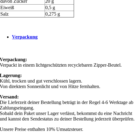
davon Zucker
20 g
Eiweiß
0,5 g
Salz
0,275 g
Verpackung
Verpackung:
Verpackt in einem lichtgeschützten recyclebaren Zipper-Beutel.
Lagerung:
Kühl, trocken und gut verschlossen lagern.
Von direktem Sonnenlicht und von Hitze fernhalten.
Versand:
Die Lieferzeit deiner Bestellung beträgt in der Regel 4-6 Werktage ab
Zahlungseingang.
Sobald dein Paket unser Lager verlässt, bekommst du eine Nachricht
und kannst den Sendestatus zu deiner Bestellung jederzeit überprüfen.
Unsere Preise enthalten 10% Umsatzsteuer.