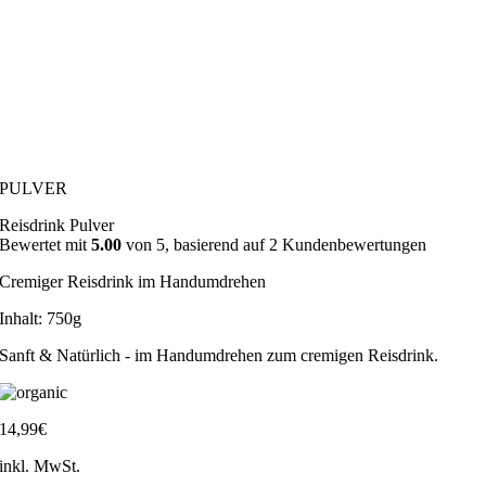
PULVER
Reisdrink Pulver
Bewertet mit
5.00
von 5, basierend auf
2
Kundenbewertungen
Cremiger Reisdrink im Handumdrehen
Inhalt: 750g
Sanft & Natürlich - im Handumdrehen zum cremigen Reisdrink.
14,99
€
inkl. MwSt.