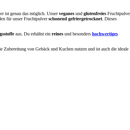
r ist genau das möglich. Unser
veganes
und
glutenfreies
Fruchtpulve
en für unser Fruchtpulver
schonend gefriergetrocknet
. Dieses
sstoffe
aus. Du erhältst ein
reines
und besonders
hochwertiges
ie Zubereitung von Gebäck und Kuchen nutzen und ist auch die ideale