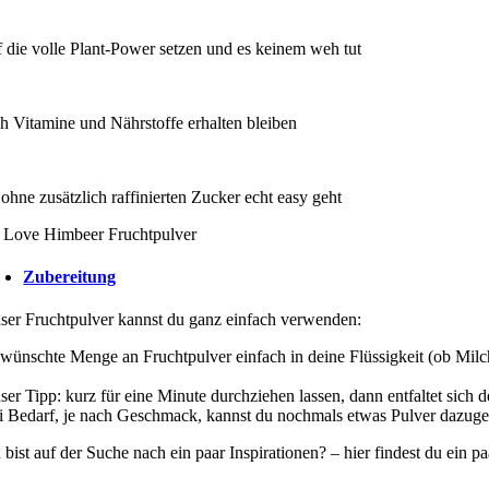
f die volle Plant-Power setzen und es keinem weh tut
h Vitamine und Nährstoffe erhalten bleiben
 ohne zusätzlich raffinierten Zucker echt easy geht
Zubereitung
ser Fruchtpulver kannst du ganz einfach verwenden:
wünschte Menge an Fruchtpulver einfach in deine Flüssigkeit (ob Milc
ser Tipp: kurz für eine Minute durchziehen lassen, dann entfaltet sich 
i Bedarf, je nach Geschmack, kannst du nochmals etwas Pulver dazugeb
 bist auf der Suche nach ein paar Inspirationen? – hier findest du ein p