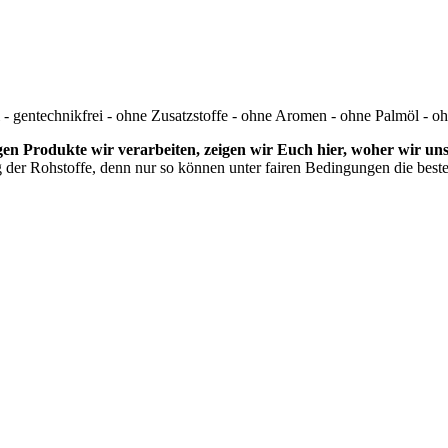
i - gentechnikfrei - ohne Zusatzstoffe - ohne Aromen - ohne Palmöl - o
en Produkte wir verarbeiten, zeigen wir Euch hier, woher wir uns
ung der Rohstoffe, denn nur so können unter fairen Bedingungen die best