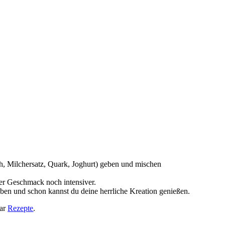
h, Milchersatz, Quark, Joghurt) geben und mischen
der Geschmack noch intensiver.
en und schon kannst du deine herrliche Kreation genießen.
aar
Rezepte
.