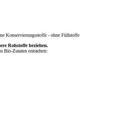
hne Konservierungsstoffe - ohne Füllstoffe
ere Rohstoffe beziehen.
en Bio-Zutaten entstehen: