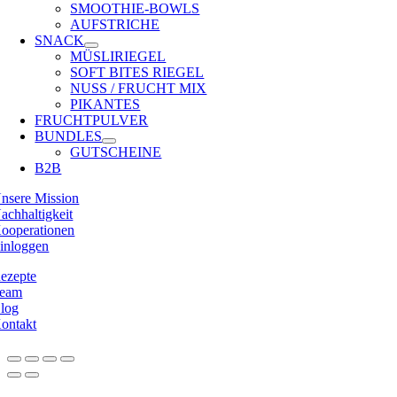
SMOOTHIE-BOWLS
AUFSTRICHE
SNACK
MÜSLIRIEGEL
SOFT BITES RIEGEL
NUSS / FRUCHT MIX
PIKANTES
FRUCHTPULVER
BUNDLES
GUTSCHEINE
B2B
nsere Mission
achhaltigkeit
ooperationen
inloggen
ezepte
eam
log
ontakt
Nach