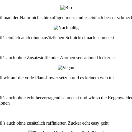
il man der Natur nichts hinzufügen muss und es einfach besser schmec
il’s einfach auch ohne zusätzlichen Schnickschnack schmeckt
il’s auch ohne Zusatzstoffe oder Aromen sensationell lecker ist
il wir auf die volle Plant-Power setzen und es keinem weh tut
il’s auch ohne echt hervorragend schmeckt und wir so die Regenwälde
honen
l’s auch ohne zusätzlich raffinierten Zucker echt easy geht