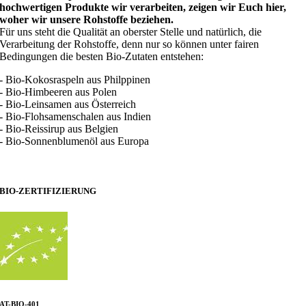
hochwertigen Produkte wir verarbeiten, zeigen wir Euch hier,
woher wir unsere Rohstoffe beziehen.
Für uns steht die Qualität an oberster Stelle und natürlich, die
Verarbeitung der Rohstoffe, denn nur so können unter fairen
Bedingungen die besten Bio-Zutaten entstehen:
- Bio-Kokosraspeln aus Philppinen
- Bio-Himbeeren aus Polen
- Bio-Leinsamen aus Österreich
- Bio-Flohsamenschalen aus Indien
- Bio-Reissirup aus Belgien
- Bio-Sonnenblumenöl aus Europa
BIO-ZERTIFIZIERUNG
AT-BIO-401