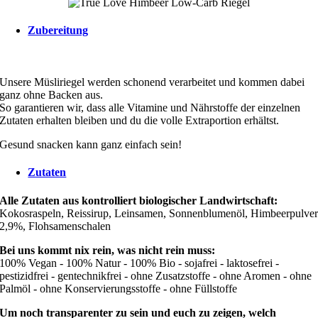
Zubereitung
Unsere Müsliriegel werden schonend verarbeitet und kommen dabei
ganz ohne Backen aus.
So garantieren wir, dass alle Vitamine und Nährstoffe der einzelnen
Zutaten erhalten bleiben und du die volle Extraportion erhältst.
Gesund snacken kann ganz einfach sein!
Zutaten
Alle Zutaten aus kontrolliert biologischer Landwirtschaft:
Kokosraspeln, Reissirup, Leinsamen, Sonnenblumenöl, Himbeerpulve
2,9%, Flohsamenschalen
Bei uns kommt nix rein, was nicht rein muss:
100% Vegan - 100% Natur - 100% Bio - sojafrei - laktosefrei -
pestizidfrei - gentechnikfrei - ohne Zusatzstoffe - ohne Aromen - ohne
Palmöl - ohne Konservierungsstoffe - ohne Füllstoffe
Um noch transparenter zu sein und euch zu zeigen, welch