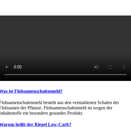
Was ist Flohsamenschalenmehl?
Flohsamenschalenmehl besteht aus den vermahlenen Schalen der
Flohsamen der Pflanze. Flohsamenschalenmehl ist wegen der
Inhaltsstoffe ein besonders gesundes Produkt.
Warum heißt der Riegel Low-Carb?