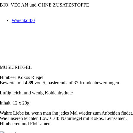
Zum
BIO, VEGAN und OHNE ZUSATZSTOFFE
Inhalt
springen
Warenkorb
0
MÜSLIRIEGEL
Himbeer-Kokos Riegel
Bewertet mit
4.89
von 5, basierend auf
37
Kundenbewertungen
Luftig leicht und wenig Kohlenhydrate
Inhalt: 12 x 29g
Wahre Liebe ist, wenn man ihn jedes Mal wieder zum Anbeißen findet
Wie unseren leichten Low-Carb-Naturriegel mit Kokos, Leinsamen,
Himbeeren und Flohsamen.