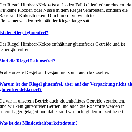
Der Riegel Himbeer-Kokos ist auf jeden Fall kohlenhydratreduziert, da
wir keine Flocken oder Nüsse in dem Riegel verarbeiten, sondern die
Basis sind Kokosflocken. Durch unser verwendetes
Flohsamenschalenmehl hält der Riegel lange satt.
Ist der Riegel glutenfrei?
Der Riegel Himbeer-Kokos enthält nur glutenfreies Getreide und ist
daher glutenfrei.
Sind die Riegel Laktosefrei?
Ja alle unsere Riegel sind vegan und somit auch laktosefrei.
Warum ist der Riegel glutenfrei, aber auf der Verpackung nicht al
glutenfrei deklariert?
Da wir in unserem Betrieb auch glutenhaltiges Getreide verarbeiten,
sind wir kein glutenfreier Betrieb und auch die Rohstoffe werden in
einem Lager gelagert und daher sind wir nicht glutenfrei zertifiziert.
Was ist das Mindesthaltbarkeitsdatum?