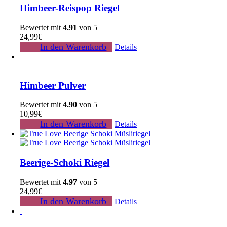
Himbeer-Reispop Riegel
Bewertet mit
4.91
von 5
24,99
€
In den Warenkorb
Details
Himbeer Pulver
Bewertet mit
4.90
von 5
10,99
€
In den Warenkorb
Details
Beerige-Schoki Riegel
Bewertet mit
4.97
von 5
24,99
€
In den Warenkorb
Details