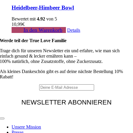
Heidelbeer-Himbeer Bowl
Bewertet mit
4.92
von 5
10,99
€
In den Warenkorb
Details
Werde teil der True Love Familie
Trage dich für unseren Newsletter ein und erfahre, wie man sich
einfach gesund & lecker ernähren kann –
100% natürlich, ohne Zusatzstoffe, ohne Zuckerzusatz.
Als kleines Dankeschön gibt es auf deine nächste Bestellung 10%
Rabatt!
Toggle
Navigation
Unsere Mission
Presse