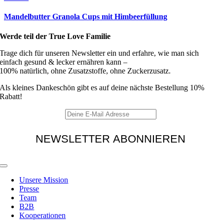
Mandelbutter Granola Cups mit Himbeerfüllung
Werde teil der True Love Familie
Trage dich für unseren Newsletter ein und erfahre, wie man sich
einfach gesund & lecker ernähren kann –
100% natürlich, ohne Zusatzstoffe, ohne Zuckerzusatz.
Als kleines Dankeschön gibt es auf deine nächste Bestellung 10%
Rabatt!
Toggle
Navigation
Unsere Mission
Presse
Team
B2B
Kooperationen