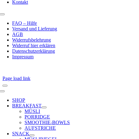
Kontakt
Toggle
Navigation
FAQ – Hilfe
Versand und Lieferung
AGB
Widerrufsbelehrung
Widerruf hier erklären
Datenschutzerklärung
Impressum
Page load link
Toggle
Navigation
SHOP
BREAKFAST
MÜSLI
PORRIDGE
SMOOTHIE-BOWLS
AUFSTRICHE
SNACK