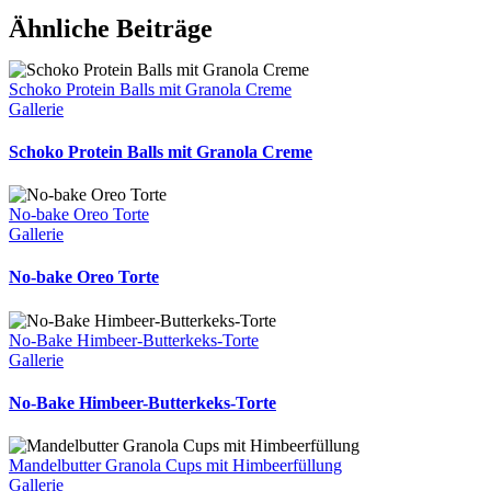
Facebook
WhatsApp
Pinterest
Ähnliche Beiträge
Schoko Protein Balls mit Granola Creme
Gallerie
Schoko Protein Balls mit Granola Creme
No-bake Oreo Torte
Gallerie
No-bake Oreo Torte
No-Bake Himbeer-Butterkeks-Torte
Gallerie
No-Bake Himbeer-Butterkeks-Torte
Mandelbutter Granola Cups mit Himbeerfüllung
Gallerie