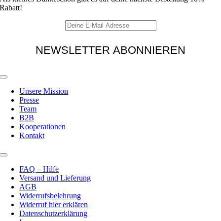
Rabatt!
Toggle
Navigation
Unsere Mission
Presse
Team
B2B
Kooperationen
Kontakt
Toggle
Navigation
FAQ – Hilfe
Versand und Lieferung
AGB
Widerrufsbelehrung
Widerruf hier erklären
Datenschutzerklärung