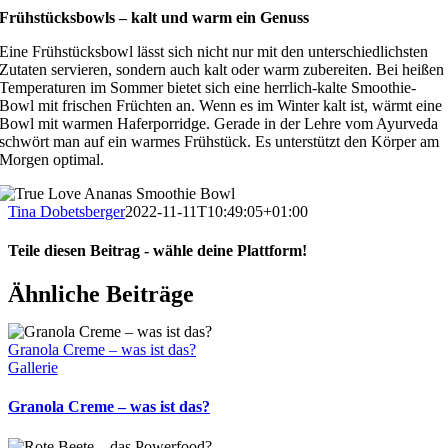
Frühstücksbowls – kalt und warm ein Genuss
Eine Frühstücksbowl lässt sich nicht nur mit den unterschiedlichsten
Zutaten servieren, sondern auch kalt oder warm zubereiten. Bei heißen
Temperaturen im Sommer bietet sich eine herrlich-kalte Smoothie-
Bowl mit frischen Früchten an. Wenn es im Winter kalt ist, wärmt eine
Bowl mit warmen Haferporridge. Gerade in der Lehre vom Ayurveda
schwört man auf ein warmes Frühstück. Es unterstützt den Körper am
Morgen optimal.
Tina Dobetsberger
2022-11-11T10:49:05+01:00
Teile diesen Beitrag - wähle deine Plattform!
Facebook
WhatsApp
Pinterest
Ähnliche Beiträge
Granola Creme – was ist das?
Gallerie
Granola Creme – was ist das?