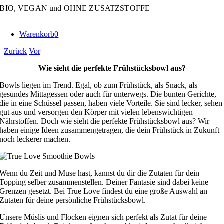
Zum
BIO, VEGAN und OHNE ZUSATZSTOFFE
Inhalt
springen
Warenkorb
0
Zurück
Vor
Wie sieht die perfekte Frühstücksbowl aus?
Bowls liegen im Trend. Egal, ob zum Frühstück, als Snack, als
gesundes Mittagessen oder auch für unterwegs. Die bunten Gerichte,
die in eine Schüssel passen, haben viele Vorteile. Sie sind lecker, sehen
gut aus und versorgen den Körper mit vielen lebenswichtigen
Nährstoffen. Doch wie sieht die perfekte Frühstücksbowl aus? Wir
haben einige Ideen zusammengetragen, die dein Frühstück in Zukunft
noch leckerer machen.
Wenn du Zeit und Muse hast, kannst du dir die Zutaten für dein
Topping selber zusammenstellen. Deiner Fantasie sind dabei keine
Grenzen gesetzt. Bei True Love findest du eine große Auswahl an
Zutaten für deine persönliche Frühstücksbowl.
Unsere Müslis und Flocken eignen sich perfekt als Zutat für deine