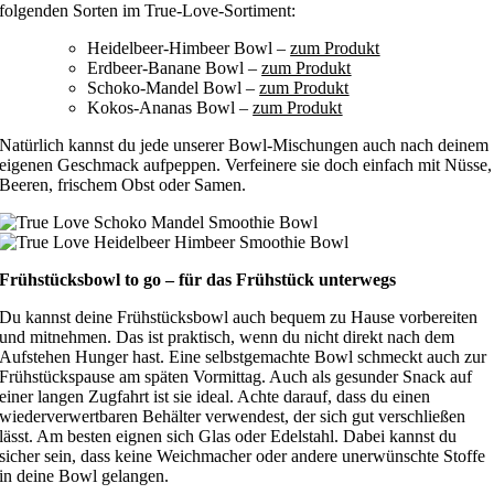
folgenden Sorten im True-Love-Sortiment:
Heidelbeer-Himbeer Bowl –
zum Produkt
Erdbeer-Banane Bowl –
zum Produkt
Schoko-Mandel Bowl –
zum Produkt
Kokos-Ananas Bowl –
zum Produkt
Natürlich kannst du jede unserer Bowl-Mischungen auch nach deinem
eigenen Geschmack aufpeppen. Verfeinere sie doch einfach mit Nüsse,
Beeren, frischem Obst oder Samen.
Frühstücksbowl to go – für das Frühstück unterwegs
Du kannst deine Frühstücksbowl auch bequem zu Hause vorbereiten
und mitnehmen. Das ist praktisch, wenn du nicht direkt nach dem
Aufstehen Hunger hast. Eine selbstgemachte Bowl schmeckt auch zur
Frühstückspause am späten Vormittag. Auch als gesunder Snack auf
einer langen Zugfahrt ist sie ideal. Achte darauf, dass du einen
wiederverwertbaren Behälter verwendest, der sich gut verschließen
lässt. Am besten eignen sich Glas oder Edelstahl. Dabei kannst du
sicher sein, dass keine Weichmacher oder andere unerwünschte Stoffe
in deine Bowl gelangen.